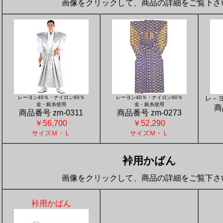
画像をクリックして、商品の詳細をご覧下さ
レーヨン40％・ナイロン60％
レーヨン40％・ナイロン60％
レ－ヨ
金・銀糸使用
金・銀糸使用
商
商品番号 zm-0311
商品番号 zm-0273
￥56,700
￥
52,290
サイズＭ・Ｌ
サイズＭ・Ｌ
裃用かばん
画像をクリックして、商品の詳細をご覧下さ
裃用かばん