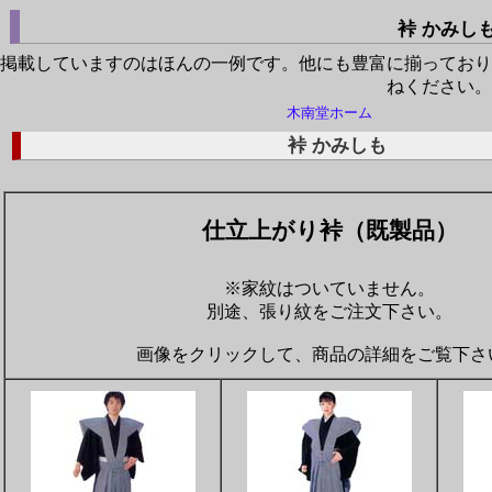
裃 かみし
掲載していますのはほんの一例です。他にも豊富に揃っており
ねください。
木南堂ホーム
裃 かみしも
仕立上がり裃（既製品）
※家紋はついていません。
別途、張り紋をご注文下さい。
画像をクリックして、商品の詳細をご覧下さ