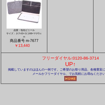
品質：塩化ビニール
サイズ：タテ43×ヨコ68×マチ5ｃ
ｍ
商品番号 m-7677
￥13,440
フリーダイヤル:0120-86-3714
UP↑
掲載していますのはほんの一例です。ご希望のお祭り用品、各種豊富
メールかフリーダイヤル、でお気軽にお尋ねくださ