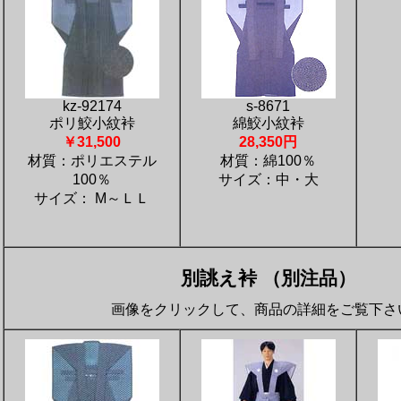
kz-92174
s-8671
ポリ鮫小紋裃
綿鮫小紋裃
￥31,500
28,350円
材質：ポリエステル
材質：綿100％
100％
サイズ：中・大
サイズ： M～ＬＬ
別誂え裃 （別注品）
画像をクリックして、商品の詳細をご覧下さ